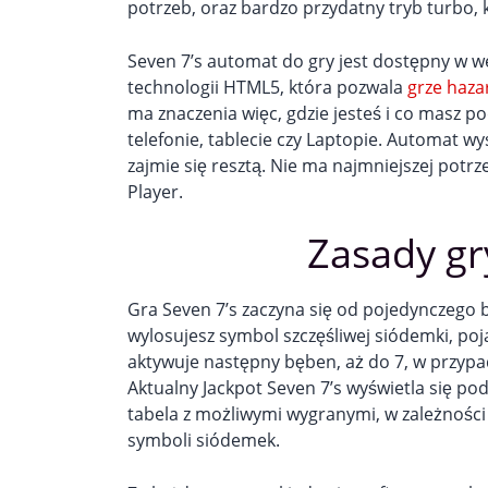
potrzeb, oraz bardzo przydatny tryb turbo, 
Seven 7’s automat do gry jest dostępny w we
technologii HTML5, która pozwala
grze haza
ma znaczenia więc, gdzie jesteś i co masz po
telefonie, tablecie czy Laptopie. Automat 
zajmie się resztą. Nie ma najmniejszej pot
Player.
Zasady gry
Gra Seven 7’s zaczyna się od pojedynczego b
wylosujesz symbol szczęśliwej siódemki, po
aktywuje następny bęben, aż do 7, w przypa
Aktualny Jackpot Seven 7’s wyświetla się po
tabela z możliwymi wygranymi, w zależności 
symboli siódemek.