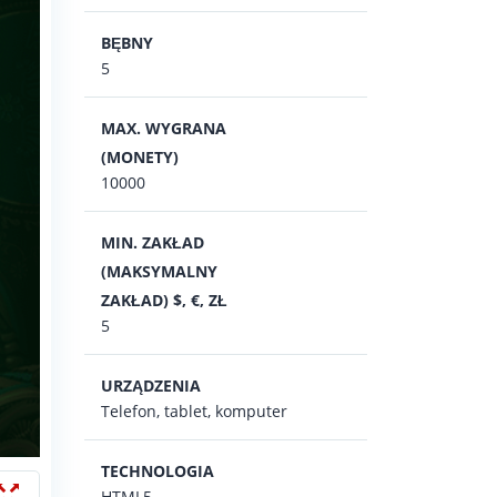
BĘBNY
5
MAX. WYGRANA
(MONETY)
10000
MIN. ZAKŁAD
(MAKSYMALNY
ZAKŁAD) $, €, ZŁ
5
URZĄDZENIA
Telefon, tablet, komputer
TECHNOLOGIA
HTML5