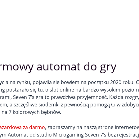
armowy automat do gry
ycja na rynku, pojawiła się bowiem na początku 2020 roku. 
 postarało się tu, o slot online na bardzo wysokim poziomi
orami, Seven 7’s gra to prawdziwa przyjemność. Każda rozgr
m, a szczęśliwe siódemki z pewnością pomogą Ci w zdobyc
ż na 7 kolorowych bębnów.
hazardowa za darmo
, zapraszamy na naszą stronę interneto
m Automat od studio Microgaming Seven 7’s bez rejestracji