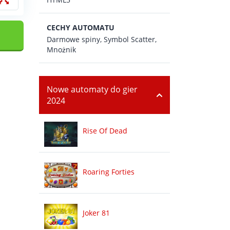
CECHY AUTOMATU
Darmowe spiny, Symbol Scatter,
Mnożnik
Nowe automaty do gier
2024
Rise Of Dead
Roaring Forties
Joker 81