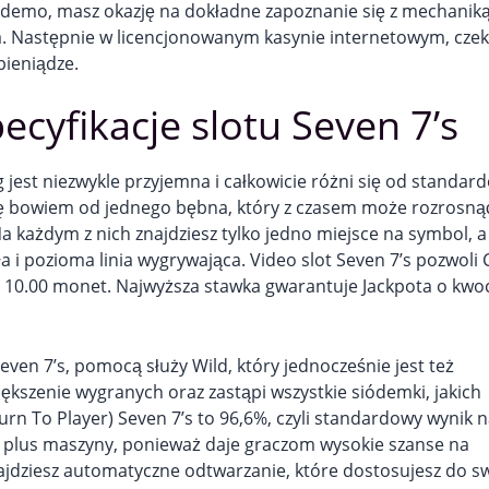
 demo, masz okazję na dokładne zapoznanie się z mechaniką
ka. Następnie w licencjonowanym kasynie internetowym, cze
pieniądze.
cyfikacje slotu Seven 7’s
jest niezwykle przyjemna i całkowicie różni się od standar
ię bowiem od jednego bębna, który z czasem może rozrosnąć 
 każdym z nich znajdziesz tylko jedno miejsce na symbol, a
ła i pozioma linia wygrywająca. Video slot Seven 7’s pozwoli 
o 10.00 monet. Najwyższa stawka gwarantuje Jackpota o kwo
even 7’s, pomocą służy Wild, który jednocześnie jest też
szenie wygranych oraz zastąpi wszystkie siódemki, jakich
rn To Player) Seven 7’s to 96,6%, czyli standardowy wynik 
 plus maszyny, ponieważ daje graczom wysokie szanse na
ajdziesz automatyczne odtwarzanie, które dostosujesz do s