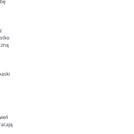
zbę
z
ystko
czną
paski
wień
racają