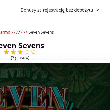
Bonusy za rejestrację bez depozytu
Darmo 77777
>>
Seven Sevens
even Sevens
(
3
glosow)