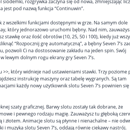
l siódemki, rozgrywka zaczyna się od nowa, zmniejszając lic
a jest pod nazwą funkcja “Continuwin”.
sek z wszelkimi funkcjami dostępnymi w grze. Na samym dole
 Play, który jednorazowo uruchomi bębny. Nad nim, zauważys
 stawkę oraz ilość obrotów (10, 25, 50 i 100), kiedy już wsz
liknąć “Rozpocznij grę automatyczną”, a bębny Seven 7’s za
ku, pozwoli Ci na dostosowanie zakładu na jeden spin. Swój
z w lewym dolnym rogu ekrany gry Seven 7’s.
>>, który widnieje nad ustawieniami stawki. Trzy poziome 
ajdziesz instrukcję maszyny oraz tabelę wygranych. Są tam
rmacjami każdy nowy użytkownik slotu Seven 7’s powinien się
nej szaty graficznej. Barwy slotu zostały tak dobrane, że
ynowe i pewnego rodzaju magię. Zauważysz tu głęboką czer
 i złotem. Animacje slotu są płynne i nienachalne – nie odw
i i muzyka slotu Seven 7’s, oddają równie ciekawy nastrój.