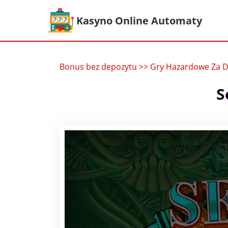
Kasyno Online Automaty
Bonus bez depozytu
>>
Gry Hazardowe Za 
S