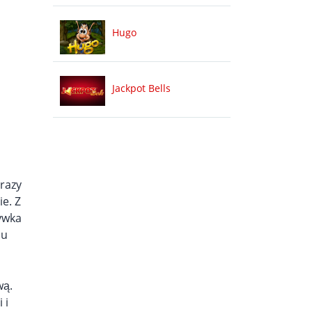
Hugo
Jackpot Bells
Crazy
e. Z
ywka
iu
wą.
 i