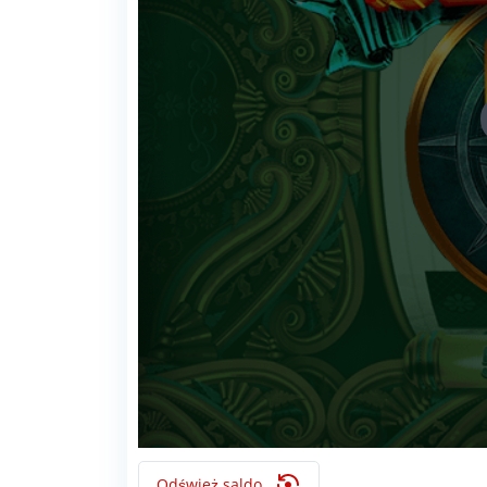
Odśwież saldo