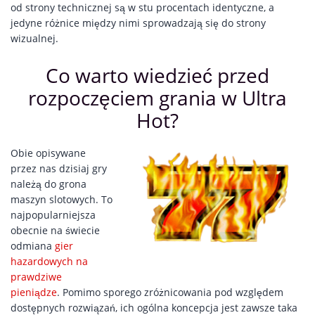
od strony technicznej są w stu procentach identyczne, a
jedyne różnice między nimi sprowadzają się do strony
wizualnej.
Co warto wiedzieć przed
rozpoczęciem grania w Ultra
Hot?
Obie opisywane
przez nas dzisiaj gry
należą do grona
maszyn slotowych. To
najpopularniejsza
obecnie na świecie
odmiana
gier
hazardowych na
prawdziwe
pieniądze
. Pomimo sporego zróżnicowania pod względem
dostępnych rozwiązań, ich ogólna koncepcja jest zawsze taka