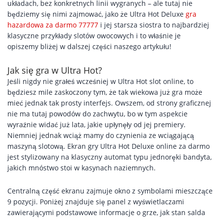
układach, bez konkretnych linii wygranych – ale tutaj nie
będziemy się nimi zajmować, jako że Ultra Hot Deluxe
gra
hazardowa za darmo 77777
i jej starsza siostra to najbardziej
klasyczne przykłady slotów owocowych i to właśnie je
opiszemy bliżej w dalszej części naszego artykułu!
Jak się gra w Ultra Hot?
Jeśli nigdy nie grałeś wcześniej w Ultra Hot slot online, to
będziesz mile zaskoczony tym, że tak wiekowa już gra może
mieć jednak tak prosty interfejs. Owszem, od strony graficznej
nie ma tutaj powodów do zachwytu, bo w tym aspekcie
wyraźnie widać już lata, jakie upłynęły od jej premiery.
Niemniej jednak wciąż mamy do czynienia ze wciągającą
maszyną slotową. Ekran gry
Ultra Hot Deluxe online za darmo
jest stylizowany na klasyczny automat typu jednoręki bandyta,
jakich mnóstwo stoi w kasynach naziemnych.
Centralną część ekranu zajmuje okno z symbolami mieszczące
9 pozycji. Poniżej znajduje się panel z wyświetlaczami
zawierającymi podstawowe informacje o grze, jak stan salda