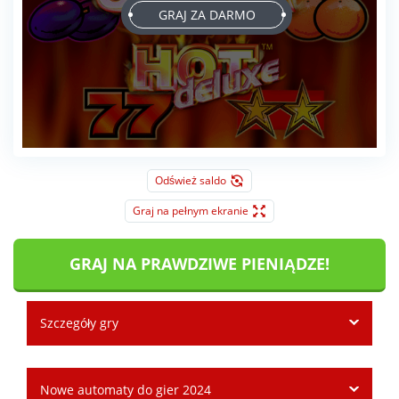
GRAJ ZA DARMO
Odśwież saldo
Graj na pełnym ekranie
GRAJ NA PRAWDZIWE PIENIĄDZE!
Szczegóły gry
Nowe automaty do gier 2024