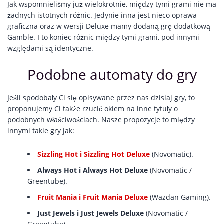
Jak wspomnieliśmy już wielokrotnie, między tymi grami nie ma
żadnych istotnych różnic. Jedynie inna jest nieco oprawa
graficzna oraz w wersji Deluxe mamy dodaną grę dodatkową
Gamble. I to koniec różnic między tymi grami, pod innymi
względami są identyczne.
Podobne automaty do gry
Jeśli spodobały Ci się opisywane przez nas dzisiaj gry, to
proponujemy Ci także rzucić okiem na inne tytuły o
podobnych właściwościach. Nasze propozycje to między
innymi takie gry jak:
Sizzling Hot i Sizzling Hot Deluxe
(Novomatic).
Always Hot i Always Hot Deluxe
(Novomatic /
Greentube).
Fruit Mania i Fruit Mania Deluxe
(Wazdan Gaming).
Just Jewels i Just Jewels Deluxe
(Novomatic /