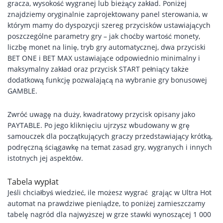
gracza, wysokość wygranej lub bieżący zakład. Poniżej
znajdziemy oryginalnie zaprojektowany panel sterowania, w
którym mamy do dyspozycji szereg przycisków ustawiających
poszczególne parametry gry – jak choćby wartość monety,
liczbę monet na linię, tryb gry automatycznej, dwa przyciski
BET ONE i BET MAX ustawiające odpowiednio minimalny i
maksymalny zakład oraz przycisk START pełniący także
dodatkową funkcję pozwalającą na wybranie gry bonusowej
GAMBLE.
Zwróć uwagę na duży, kwadratowy przycisk opisany jako
PAYTABLE. Po jego kliknięciu ujrzysz wbudowany w grę
samouczek dla początkujących graczy przedstawiający krótką,
podręczną ściągawkę na temat zasad gry, wygranych i innych
istotnych jej aspektów.
Tabela wypłat
Jeśli chciałbyś wiedzieć, ile możesz wygrać grając w Ultra Hot
automat na prawdziwe pieniądze, to poniżej zamieszczamy
tabelę nagród dla najwyższej w grze stawki wynoszącej 1 000