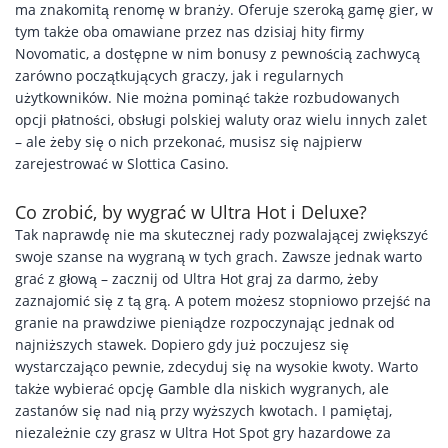
ma znakomitą renomę w branży. Oferuje szeroką gamę gier, w
tym także oba omawiane przez nas dzisiaj hity firmy
Novomatic, a dostępne w nim bonusy z pewnością zachwycą
zarówno początkujących graczy, jak i regularnych
użytkowników. Nie można pominąć także rozbudowanych
opcji płatności, obsługi polskiej waluty oraz wielu innych zalet
– ale żeby się o nich przekonać, musisz się najpierw
zarejestrować w Slottica Casino.
Co zrobić, by wygrać w Ultra Hot i Deluxe?
Tak naprawdę nie ma skutecznej rady pozwalającej zwiększyć
swoje szanse na wygraną w tych grach. Zawsze jednak warto
grać z głową – zacznij od Ultra Hot graj za darmo, żeby
zaznajomić się z tą grą. A potem możesz stopniowo przejść na
granie na prawdziwe pieniądze rozpoczynając jednak od
najniższych stawek. Dopiero gdy już poczujesz się
wystarczająco pewnie, zdecyduj się na wysokie kwoty. Warto
także wybierać opcję Gamble dla niskich wygranych, ale
zastanów się nad nią przy wyższych kwotach. I pamiętaj,
niezależnie czy grasz w
Ultra Hot Spot gry hazardowe za