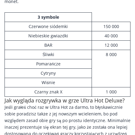
monet.
3 symbole
Czerwone siódemki
150 000
Niebieskie gwiazdki
40 000
BAR
12 000
Śliwki
8 000
Pomarańcze
Cytryny
Wiśnie
Czarny znak X
1 000
Jak wygląda rozgrywka w grze Ultra Hot Deluxe?
Jeśli grałeś choć raz w Ultra Hot za darmo, to błyskawicznie
sobie poradzisz także z jej nowszym wcieleniem, bo pod
względem zasad obie gry są po prostu identyczne. Minimalnie
inaczej prezentuje się ekran tej gry, jako że została ona lepiej
dostosowana do oczekiwań graczy korzystających z urządzeń