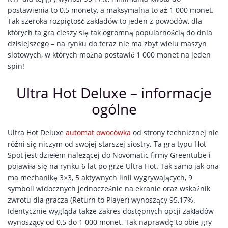
postawienia to 0,5 monety, a maksymalna to aż 1 000 monet.
Tak szeroka rozpiętość zakładów to jeden z powodów, dla
których ta gra cieszy się tak ogromną popularnością do dnia
dzisiejszego – na rynku do teraz nie ma zbyt wielu maszyn
slotowych, w których można postawić 1 000 monet na jeden
spin!
Ultra Hot Deluxe – informacje
ogólne
Ultra Hot Deluxe
automat owocówka
od strony technicznej nie
różni się niczym od swojej starszej siostry. Ta gra typu Hot
Spot jest dziełem należącej do Novomatic firmy Greentube i
pojawiła się na rynku 6 lat po grze Ultra Hot. Tak samo jak ona
ma mechanikę 3×3, 5 aktywnych linii wygrywających, 9
symboli widocznych jednocześnie na ekranie oraz wskaźnik
zwrotu dla gracza (Return to Player) wynoszący 95,17%.
Identycznie wygląda także zakres dostępnych opcji zakładów
wynoszący od 0,5 do 1 000 monet. Tak naprawdę to obie gry