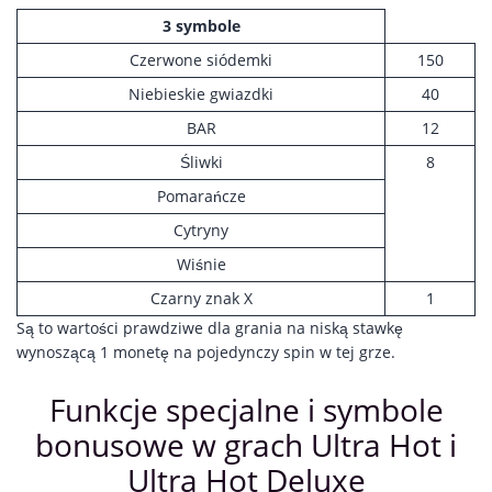
3 symbole
Czerwone siódemki
150
Niebieskie gwiazdki
40
BAR
12
Śliwki
8
Pomarańcze
Cytryny
Wiśnie
Czarny znak X
1
Są to wartości prawdziwe dla grania na niską stawkę
wynoszącą 1 monetę na pojedynczy spin w tej grze.
Funkcje specjalne i symbole
bonusowe w grach Ultra Hot i
Ultra Hot Deluxe