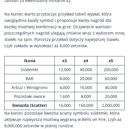
zamian za ewentualny mnożnik x2.
Na koniec warto przytoczyć przykład tabeli wypłat, która
uwzględnia każdy symbol i proponuje kwoty nagród dla
każdej możliwej kombinacji w grze. Oczywiście wartości
poszczególnych nagród ulegają zmianie wraz z wyborem innej
stawki na spin. Poniższy przykład dotyczy najwyższej stawki,
czyli zakładu w wysokości aż 8,000 żetonów.
Ikona
x3
x4
x5
Siódemki
12,000
40,000
200,000
BAR
8,000
20,000
60,000
Arbuz i Winogrono
4,000
16,000
40,000
Pozostałe owoce
1,600
8,000
20,000
Gwiazda (Scatter)
16,000
160,000
2,000,000
Na koniec pozostaje kwestia ściany symbolu siódemki, która
aktywuje najwyższa możliwą wygraną w Bells on Fire, czyli aż
8,000,000 żetonów w jednej rundzie.