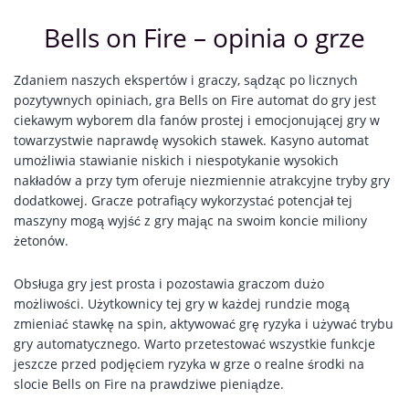
Bells on Fire – opinia o grze
Zdaniem naszych ekspertów i graczy, sądząc po licznych
pozytywnych opiniach, gra Bells on Fire automat do gry jest
ciekawym wyborem dla fanów prostej i emocjonującej gry w
towarzystwie naprawdę wysokich stawek. Kasyno automat
umożliwia stawianie niskich i niespotykanie wysokich
nakładów a przy tym oferuje niezmiennie atrakcyjne tryby gry
dodatkowej. Gracze potrafiący wykorzystać potencjał tej
maszyny mogą wyjść z gry mając na swoim koncie miliony
żetonów.
Obsługa gry jest prosta i pozostawia graczom dużo
możliwości. Użytkownicy tej gry w każdej rundzie mogą
zmieniać stawkę na spin, aktywować grę ryzyka i używać trybu
gry automatycznego. Warto przetestować wszystkie funkcje
jeszcze przed podjęciem ryzyka w grze o realne środki na
slocie Bells on Fire na prawdziwe pieniądze.