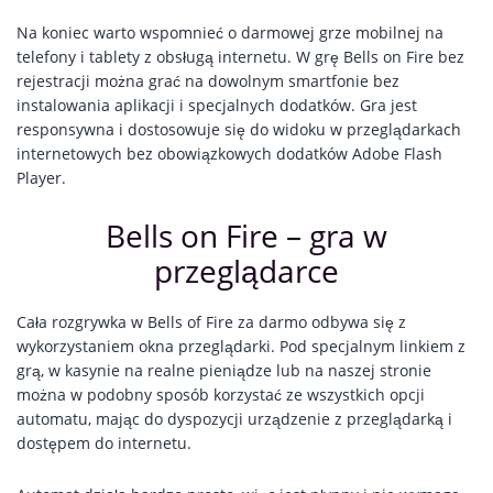
Na koniec warto wspomnieć o darmowej grze mobilnej na
telefony i tablety z obsługą internetu. W grę Bells on Fire bez
rejestracji można grać na dowolnym smartfonie bez
instalowania aplikacji i specjalnych dodatków. Gra jest
responsywna i dostosowuje się do widoku w przeglądarkach
internetowych bez obowiązkowych dodatków Adobe Flash
Player.
Bells on Fire – gra w
przeglądarce
Cała rozgrywka w Bells of Fire za darmo odbywa się z
wykorzystaniem okna przeglądarki. Pod specjalnym linkiem z
grą, w kasynie na realne pieniądze lub na naszej stronie
można w podobny sposób korzystać ze wszystkich opcji
automatu, mając do dyspozycji urządzenie z przeglądarką i
dostępem do internetu.