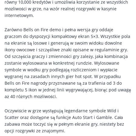
równy 10,000 kredytów i umożliwia korzystanie ze wszystkich
możliwości w grze, na wzór realnej rozgrywki w kasynie
internetowym.
Zarówno Bells on Fire demo i pełna wersja gry oddaje
graczom do dyspozycji kompaktowy ekran 5×3. Wszystkie pola
na ekranie są losowe i generują w swoim widoku dowolne
ikony owocowe i szczęśliwe znaki opisane w regulaminie gry.
Od szczęścia graczy i zmienności gry zależy, jaka kombinacja
zostanie wylosowana w konkretnej rundzie. Wylosowane
symbole w wodku gry podlegają rozliczeniom i wypłacie
wygranej na zasadach innych gier hot spot. W przypadku
Bells on Fire nagrody przyznawane są za trafienia od 3 do
kompletu 5 ikon w jednej linii wygrywającej, biorąc pod uwagę
aż 40 różnych możliwości.
Oczywiście w grze występują legendarne symbole Wild i
Scatter oraz dostępne są funkcje Auto Start i Gamble. Cała
zabawa może toczyć się w pełnym ekranie gry, niestety bez
opcji rozgrywki ze znajomymi.