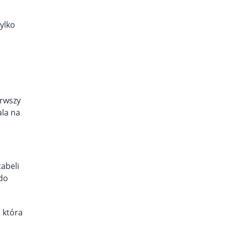
ylko
erwszy
ala na
abeli
 do
, która