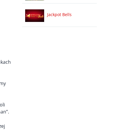
Jackpot Bells
ukach
amy
oli
an”.
zej