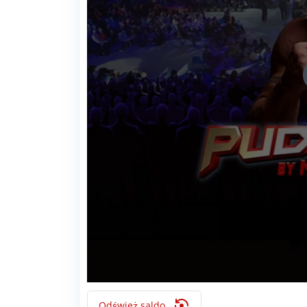
Odśwież saldo