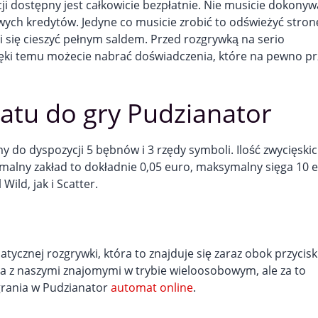
cji dostępny jest całkowicie bezpłatnie. Nie musicie dokony
ych kredytów. Jedyne co musicie zrobić to odświeżyć stron
 się cieszyć pełnym saldem. Przed rozgrywką na serio
ięki temu możecie nabrać doświadczenia, które na pewno p
tu do gry Pudzianator
do dyspozycji 5 bębnów i 3 rzędy symboli. Ilość zwycięskich
imalny zakład to dokładnie 0,05 euro, maksymalny sięga 10 
ld, jak i Scatter.
ycznej rozgrywki, która to znajduje się zaraz obok przycis
a z naszymi znajomymi w trybie wieloosobowym, ale za to
grania w Pudzianator
automat online
.