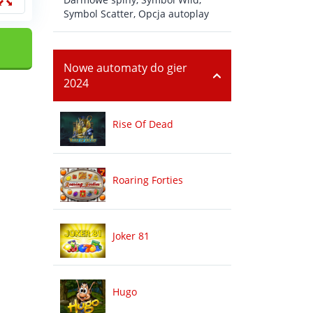
Symbol Scatter, Opcja autoplay
Nowe automaty do gier
2024
Rise Of Dead
Roaring Forties
Joker 81
Hugo