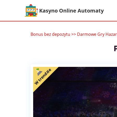
Kasyno Online Automaty
Bonus bez depozytu
>>
Darmowe Gry Haza
W trendzie