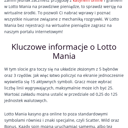
Zanim jednak zaczniesz przygodę z
kasynem online
i graniem
w Lotto Mania na prawdziwe pieniądze, to sprawdź wersję na
wirtualne środki. To pozwoli Ci nabrać wprawy i poznać
wszystkie niuanse związane z mechaniką rozgrywki. W Lotto
Mania bez rejestracji na wirtualne pieniądze zagrasz na
naszym portalu internetowym!
Kluczowe informacje o Lotto
Mania
W tym slocie gra toczy się na układzie złożonym z 5 bębnów
oraz 3 rzędów. Jak więc łatwo policzyć na ekranie jednocześnie
wyświetla się 15 aktywnych symboli. Gracz może wybrać
liczbę linii wygrywających, maksymalnie może ich być 25.
Wartość zakładu można ustalić w przedziale od 0,25 do 125
jednostek walutowych.
Lotto Mania kasyno gra online to poza standardowymi
symbolami również i znaki specjalne, czyli Scatter, Wild oraz
Bonus. Każdy spin można uruchamiać samemu, albo też