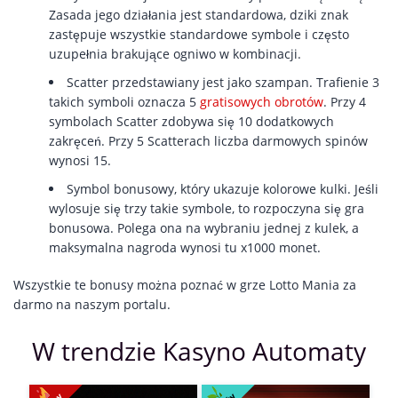
Zasada jego działania jest standardowa, dziki znak
zastępuje wszystkie standardowe symbole i często
uzupełnia brakujące ogniwo w kombinacji.
Scatter przedstawiany jest jako szampan. Trafienie 3
takich symboli oznacza 5
gratisowych obrotów
. Przy 4
symbolach Scatter zdobywa się 10 dodatkowych
zakręceń. Przy 5 Scatterach liczba darmowych spinów
wynosi 15.
Symbol bonusowy, który ukazuje kolorowe kulki. Jeśli
wylosuje się trzy takie symbole, to rozpoczyna się gra
bonusowa. Polega ona na wybraniu jednej z kulek, a
maksymalna nagroda wynosi tu x1000 monet.
Wszystkie te bonusy można poznać w grze Lotto Mania za
darmo na naszym portalu.
W trendzie Kasyno Automaty