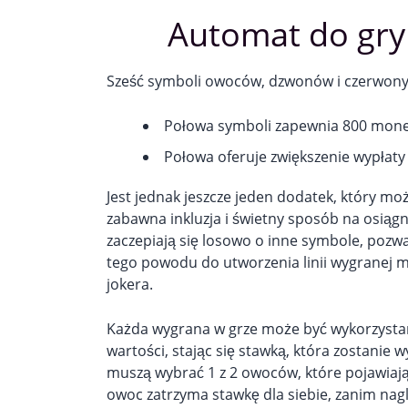
Automat do gry 
Sześć symboli owoców, dzwonów i czerwonych
Połowa symboli zapewnia 800 monet
Połowa oferuje zwiększenie wypłaty
Jest jednak jeszcze jeden dodatek, który mo
zabawna inkluzja i świetny sposób na osiąg
zaczepiają się losowo o inne symbole, pozwal
tego powodu do utworzenia linii wygranej
jokera.
Każda wygrana w grze może być wykorzystan
wartości, stając się stawką, która zostanie 
muszą wybrać 1 z 2 owoców, które pojawiają 
owoc zatrzyma stawkę dla siebie, zanim nag