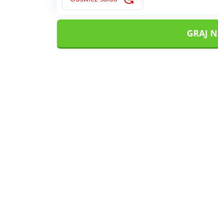
GRAJ N