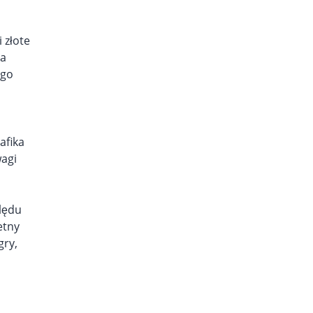
 złote
ca
ego
afika
wagi
lędu
etny
gry,