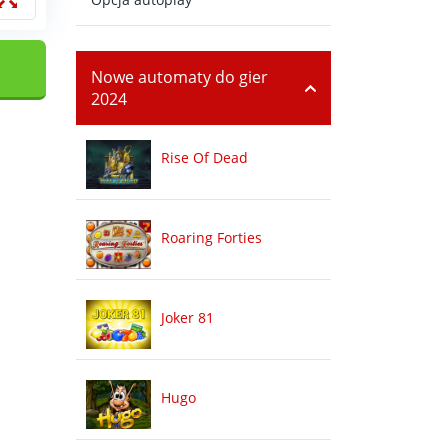
Nowe automaty do gier
2024
Rise Of Dead
Roaring Forties
Joker 81
Hugo