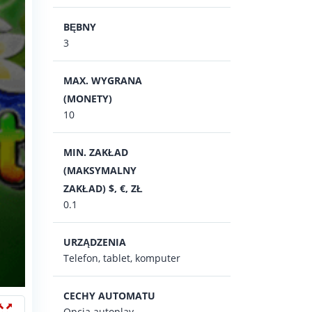
BĘBNY
3
MAX. WYGRANA
(MONETY)
10
MIN. ZAKŁAD
(MAKSYMALNY
ZAKŁAD) $, €, ZŁ
0.1
URZĄDZENIA
Telefon, tablet, komputer
CECHY AUTOMATU
Opcja autoplay