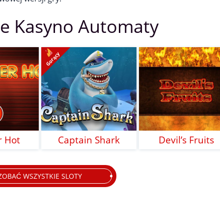
ie Kasyno Automaty
Gorący
DARMO
GRAJ ZA DARMO
GRAJ ZA DARMO
r Hot
Captain Shark
Devil’s Fruits
ZOBAĆ WSZYSTKIE SLOTY