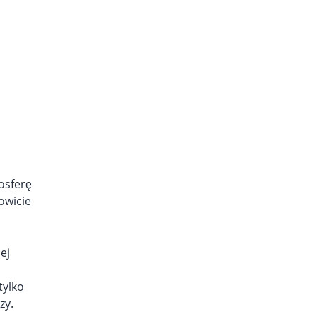
osferę
kowicie
ej
tylko
zy.