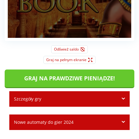
Odśwież saldo
Graj na pełnym ekranie
GRAJ NA PRAWDZIWE PIENIĄDZE!
Szczegóły gry
Nowe automaty do gier 2024