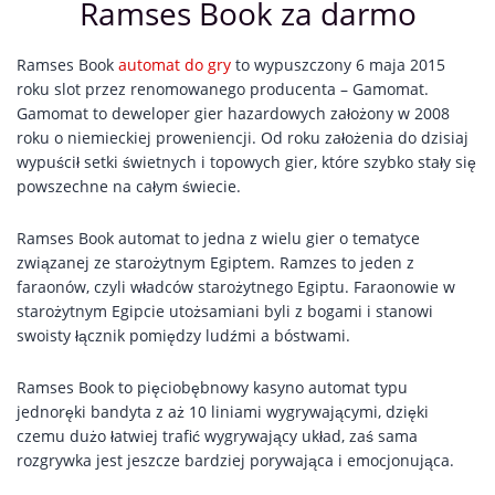
Ramses Book za darmo
Ramses Book
automat do gry
to wypuszczony 6 maja 2015
roku slot przez renomowanego producenta – Gamomat.
Gamomat to deweloper gier hazardowych założony w 2008
roku o niemieckiej proweniencji. Od roku założenia do dzisiaj
wypuścił setki świetnych i topowych gier, które szybko stały się
powszechne na całym świecie.
Ramses Book automat to jedna z wielu gier o tematyce
związanej ze starożytnym Egiptem. Ramzes to jeden z
faraonów, czyli władców starożytnego Egiptu. Faraonowie w
starożytnym Egipcie utożsamiani byli z bogami i stanowi
swoisty łącznik pomiędzy ludźmi a bóstwami.
Ramses Book to pięciobębnowy kasyno automat typu
jednoręki bandyta z aż 10 liniami wygrywającymi, dzięki
czemu dużo łatwiej trafić wygrywający układ, zaś sama
rozgrywka jest jeszcze bardziej porywająca i emocjonująca.