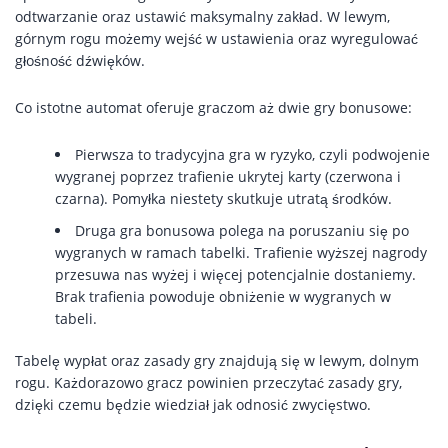
odtwarzanie oraz ustawić maksymalny zakład. W lewym,
górnym rogu możemy wejść w ustawienia oraz wyregulować
głośność dźwięków.
Co istotne automat oferuje graczom aż dwie gry bonusowe:
Pierwsza to tradycyjna gra w ryzyko, czyli podwojenie
wygranej poprzez trafienie ukrytej karty (czerwona i
czarna). Pomyłka niestety skutkuje utratą środków.
Druga gra bonusowa polega na poruszaniu się po
wygranych w ramach tabelki. Trafienie wyższej nagrody
przesuwa nas wyżej i więcej potencjalnie dostaniemy.
Brak trafienia powoduje obniżenie w wygranych w
tabeli.
Tabelę wypłat oraz zasady gry znajdują się w lewym, dolnym
rogu. Każdorazowo gracz powinien przeczytać zasady gry,
dzięki czemu będzie wiedział jak odnosić zwycięstwo.