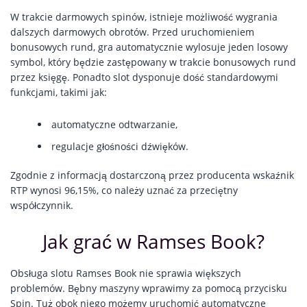
W trakcie darmowych spinów, istnieje możliwość wygrania
dalszych darmowych obrotów. Przed uruchomieniem
bonusowych rund, gra automatycznie wylosuje jeden losowy
symbol, który będzie zastępowany w trakcie bonusowych rund
przez księgę. Ponadto slot dysponuje dość standardowymi
funkcjami, takimi jak:
automatyczne odtwarzanie,
regulacje głośności dźwięków.
Zgodnie z informacją dostarczoną przez producenta wskaźnik
RTP wynosi 96,15%, co należy uznać za przeciętny
współczynnik.
Jak grać w Ramses Book?
Obsługa slotu Ramses Book nie sprawia większych
problemów. Bębny maszyny wprawimy za pomocą przycisku
Spin. Tuż obok niego możemy uruchomić automatyczne