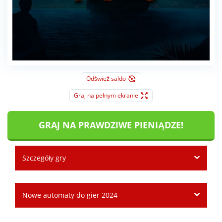
Odśwież saldo
Graj na pełnym ekranie
GRAJ NA PRAWDZIWE PIENIĄDZE!
Szczegóły gry
Nowe automaty do gier 2024