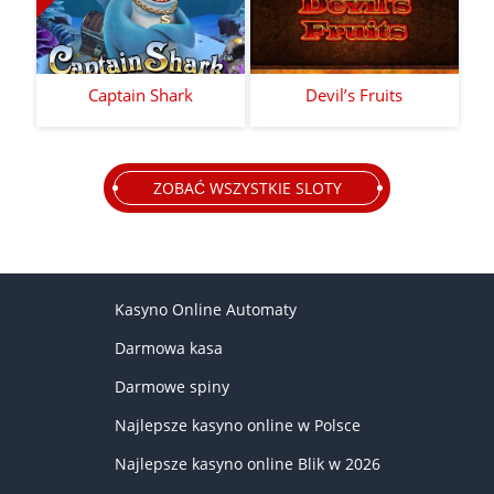
Captain Shark
Devil’s Fruits
ZOBAĆ WSZYSTKIE SLOTY
Kasyno Online Automaty
Darmowa kasa
Darmowe spiny
Najlepsze kasyno online w Polsce
Najlepsze kasyno online Blik w 2026