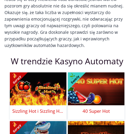
pozorom gry absolutnie nie da się określić mianem nudnej.
Okazuje się, że taka liczba w zupełności wystarczy do
zapewnienia emocjonującej rozgrywki, nie odwracając przy
tym uwagi graczy od najważniejszego, czyli polowania na
wysokie nagrody. Gra doskonale sprawdzi się zarówno w
przypadku początkujących graczy, jak i wprawionych
użytkowników automatów hazardowych.
W trendzie Kasyno Automaty
Świeży
Gorący
Sizzling Hot i Sizzling Hot Deluxe
40 Super Hot
Gorący