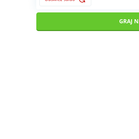
GRAJ N