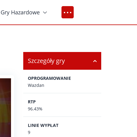
Gry Hazardowe
Szczegóły gry
OPROGRAMOWANIE
Wazdan
RTP
96.43%
LINIE WYPŁAT
9