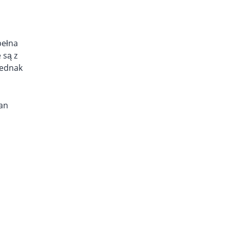
pełna
 są z
jednak
dan