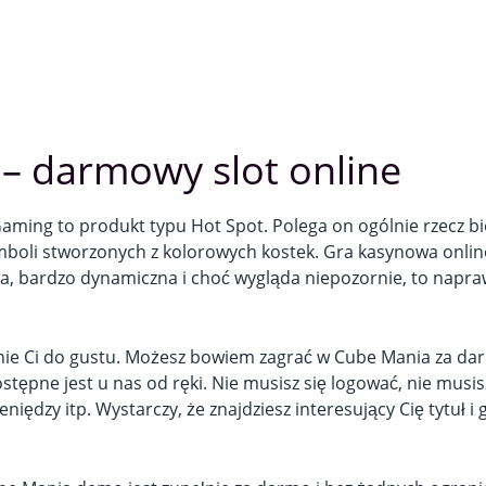
– darmowy slot online
ming to produkt typu Hot Spot. Polega on ogólnie rzecz b
boli stworzonych z kolorowych kostek. Gra kasynowa onlin
sta, bardzo dynamiczna i choć wygląda niepozornie, to napr
dnie Ci do gustu. Możesz bowiem zagrać w Cube Mania za d
ępne jest u nas od ręki. Nie musisz się logować, nie musis
niędzy itp. Wystarczy, że znajdziesz interesujący Cię tytuł i 