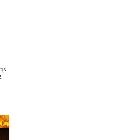
kąś
2.