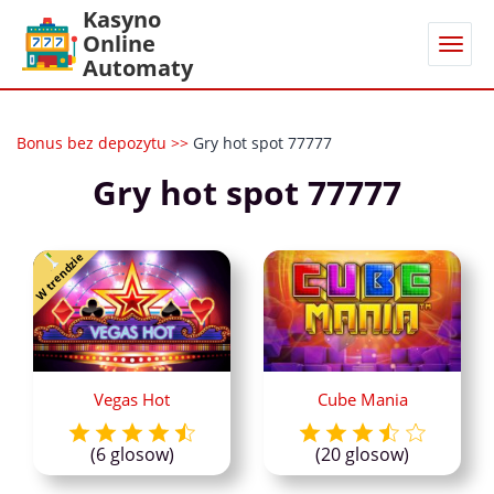
Kasyno
Online
Automaty
Bonus bez depozytu
>>
Gry hot spot 77777
Gry hot spot 77777
W trendzie
Vegas Hot
Cube Mania
(6 glosow)
(20 glosow)