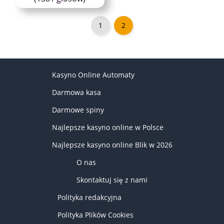
1
2
Kasyno Online Automaty
Darmowa kasa
Darmowe spiny
Najlepsze kasyno online w Polsce
Najlepsze kasyno online Blik w 2026
O nas
Skontaktuj się z nami
Polityka redakcyjna
Polityka Plików Cookies