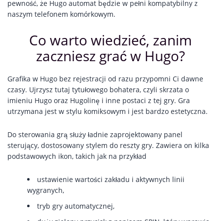
pewność, że Hugo automat będzie w pełni kompatybilny z
naszym telefonem komórkowym.
Co warto wiedzieć, zanim
zaczniesz grać w Hugo?
Grafika w Hugo bez rejestracji od razu przypomni Ci dawne
czasy. Ujrzysz tutaj tytułowego bohatera, czyli skrzata o
imieniu Hugo oraz Hugolinę i inne postaci z tej gry. Gra
utrzymana jest w stylu komiksowym i jest bardzo estetyczna.
Do sterowania grą służy ładnie zaprojektowany panel
sterujący, dostosowany stylem do reszty gry. Zawiera on kilka
podstawowych ikon, takich jak na przykład
ustawienie wartości zakładu i aktywnych linii
wygranych,
tryb gry automatycznej,