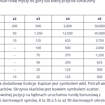
suń rolkę myszy do góry lub kliknij przycisk oznaczony
x2
x3
x4
x5
200
500
2,000
50,000
50
1,250
12,500
45,000
10
125
625
3,750
–
100
500
2,000
–
75
375
1,250
–
50
250
625
–
25
125
500
10
25
125
500
ze dodatkowe funkcje. Kapitan jest symbolem wild. Potrafi wi
skarbów. Skrzynia skarbów jest bowiem symbolem scatter.
 dowolnej pozycji na bębnach uruchamia rundę bonusową z
5 darmowych spinów, 4 to 30 a 5 to aż 90 darmowych obrot