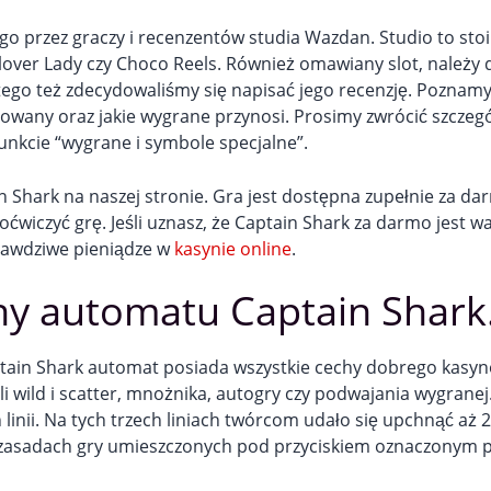
o przez graczy i recenzentów studia Wazdan. Studio to stoi
Clover Lady czy Choco Reels. Również omawiany slot, należy 
latego też zdecydowaliśmy się napisać jego recenzję. Poznam
dowany oraz jakie wygrane przynosi. Prosimy zwrócić szczeg
nkcie “wygrane i symbole specjalne”.
 Shark na naszej stronie. Gra jest dostępna zupełnie za da
ćwiczyć grę. Jeśli uznasz, że Captain Shark za darmo jest w
rawdziwe pieniądze w
kasynie online
.
y automatu Captain Shark
aptain Shark automat posiada wszystkie cechy dobrego kasy
li wild i scatter, mnożnika, autogry czy podwajania wygrane
linii. Na tych trzech liniach twórcom udało się upchnąć aż 20
 zasadach gry umieszczonych pod przyciskiem oznaczonym p