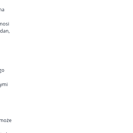
na
nosi
zdan,
go
nymi
y może