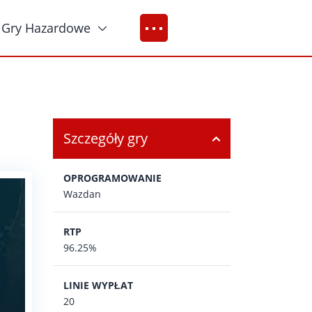
Gry Hazardowe
Szczegóły gry
OPROGRAMOWANIE
Wazdan
RTP
96.25%
LINIE WYPŁAT
20