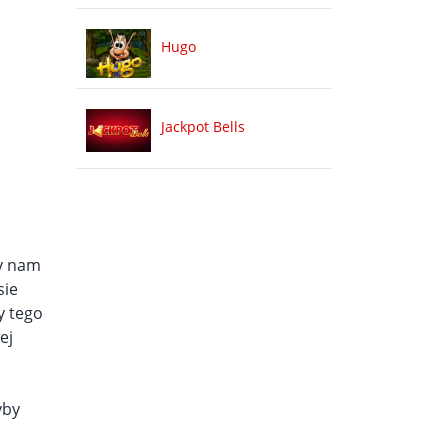
Hugo
Jackpot Bells
zy nam
sie
y tego
ej
yby