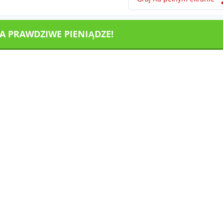
A PRAWDZIWE PIENIĄDZE!