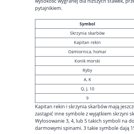
wysokość wygranej dla niższych stawek, prze
pytajnikiem.
Symbol
Skrzynia skarbów
Kapitan rekin
Ośmiornica, homar
Konik morski
Ryby
A, K
Q, J, 10
9
Kapitan rekin i skrzynia skarbów mają jeszc
zastąpić inne symbole z wyjątkiem skrzyni 
Wylosowanie 3, 4, lub 5 takich symboli na
darmowymi spinami. 3 takie symbole dają 1