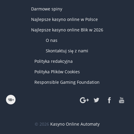
Darmowe spiny
Najlepsze kasyno online w Polsce
Najlepsze kasyno online Blik w 2026
O nas
Skontaktuj się z nami
Polityka redakcyjna
Polityka Plików Cookies
Responsible Gaming Foundation
© 2026
Kasyno Online Automaty