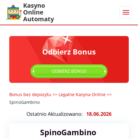
Kasyno
Online
Automaty
Odbierz Bonus
ODBIERZ BONUS
Bonus bez depozytu
>>
Legalne Kasyna Online
>>
SpinoGambino
Ostatnio Aktualizowano:
18.06.2026
SpinoGambino