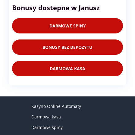
Bonusy dostepne w Janusz
DARMOWE SPINY
BONUSY BEZ DEPOZYTU
DARMOWA KASA
Kasyno Online Automaty
Darmowa kasa
Darmowe spiny