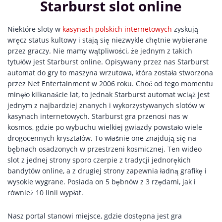
Starburst slot online
Niektóre sloty w
kasynach polskich internetowych
zyskują
wręcz status kultowy i stają się niezwykle chętnie wybierane
przez graczy. Nie mamy wątpliwości, że jednym z takich
tytułów jest Starburst online. Opisywany przez nas Starburst
automat do gry to maszyna wrzutowa, która została stworzona
przez Net Entertainment w 2006 roku. Choć od tego momentu
minęło kilkanaście lat, to jednak Starburst automat wciąż jest
jednym z najbardziej znanych i wykorzystywanych slotów w
kasynach internetowych. Starburst gra przenosi nas w
kosmos, gdzie po wybuchu wielkiej gwiazdy powstało wiele
drogocennych kryształów. To właśnie one znajdują się na
bębnach osadzonych w przestrzeni kosmicznej. Ten wideo
slot z jednej strony sporo czerpie z tradycji jednorękich
bandytów online, a z drugiej strony zapewnia ładną grafikę i
wysokie wygrane. Posiada on 5 bębnów z 3 rzędami, jak i
również 10 linii wypłat.
Nasz portal stanowi miejsce, gdzie dostępna jest gra