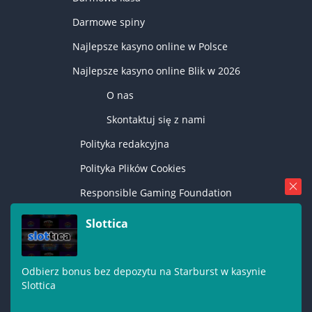
Darmowe spiny
Najlepsze kasyno online w Polsce
Najlepsze kasyno online Blik w 2026
O nas
Skontaktuj się z nami
Polityka redakcyjna
Polityka Plików Cookies
Responsible Gaming Foundation
Slottica
Odbierz bonus bez depozytu na Starburst w kasynie
Slottica
© 2026
Kasyno Online Automaty