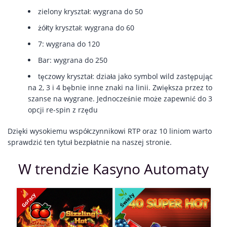
zielony kryształ: wygrana do 50
żółty kryształ: wygrana do 60
7: wygrana do 120
Bar: wygrana do 250
tęczowy kryształ: działa jako symbol wild zastępując
na 2, 3 i 4 bębnie inne znaki na linii. Zwiększa przez to
szanse na wygrane. Jednocześnie może zapewnić do 3
opcji re-spin z rzędu
Dzięki wysokiemu współczynnikowi RTP oraz 10 liniom warto
sprawdzić ten tytuł bezpłatnie na naszej stronie.
W trendzie Kasyno Automaty
Świeży
Gorący