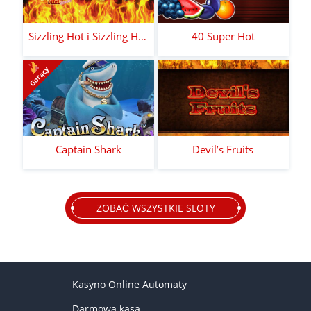
Sizzling Hot i Sizzling Hot Deluxe
40 Super Hot
Gorący
Captain Shark
Devil’s Fruits
ZOBAĆ WSZYSTKIE SLOTY
Kasyno Online Automaty
Darmowa kasa