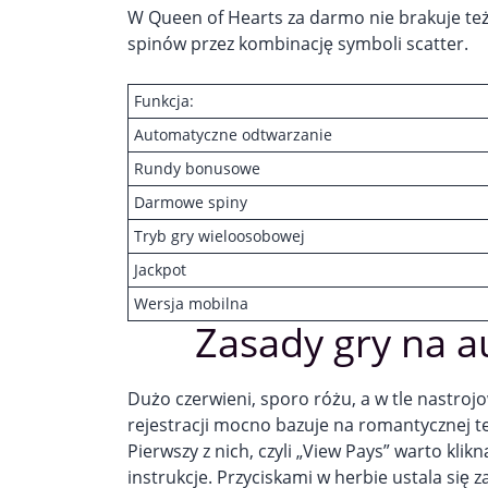
W Queen of Hearts za darmo nie brakuje też
spinów przez kombinację symboli scatter.
Funkcja:
Automatyczne odtwarzanie
Rundy bonusowe
Darmowe spiny
Tryb gry wieloosobowej
Jackpot
Wersja mobilna
Zasady gry na 
Dużo czerwieni, sporo różu, a w tle nastro
rejestracji mocno bazuje na romantycznej te
Pierwszy z nich, czyli „View Pays” warto klik
instrukcje. Przyciskami w herbie ustala się za