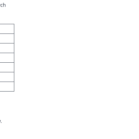
ych
.