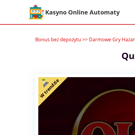
Kasyno Online Automaty
Bonus bez depozytu
>>
Darmowe Gry Haza
Qu
W trendzie