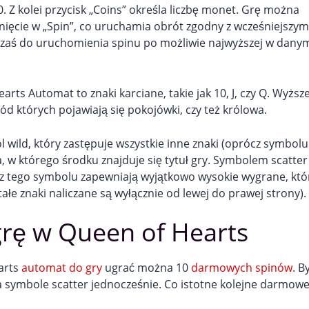
 Z kolei przycisk „Coins” określa liczbę monet. Grę można
nięcie w „Spin”, co uruchamia obrót zgodny z wcześniejszym
ży zaś do uruchomienia spinu po możliwie najwyższej w dany
rts Automat to znaki karciane, takie jak 10, J, czy Q. Wyższ
ód których pojawiają się pokojówki, czy też królowa.
 wild, który zastępuje wszystkie inne znaki (oprócz symbolu
, w którego środku znajduje się tytuł gry. Symbolem scatter 
e z tego symbolu zapewniają wyjątkowo wysokie wygrane, któ
ałe znaki naliczane są wyłącznie od lewej do prawej strony).
grę w Queen of Hearts
arts
automat do gry
ugrać można 10
darmowych spinów
. B
 symbole scatter jednocześnie. Co istotne kolejne darmowe