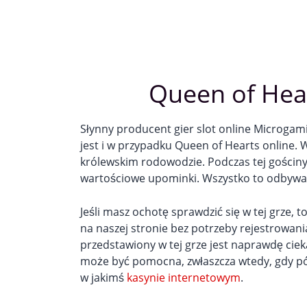
Queen of Hea
Słynny producent gier slot online Microgami
jest i w przypadku Queen of Hearts online. W
królewskim rodowodzie. Podczas tej gościny
wartościowe upominki. Wszystko to odbywa s
Jeśli masz ochotę sprawdzić się w tej grze,
na naszej stronie bez potrzeby rejestrowani
przedstawiony w tej grze jest naprawdę ciek
może być pomocna, zwłaszcza wtedy, gdy pó
w jakimś
kasynie internetowym
.