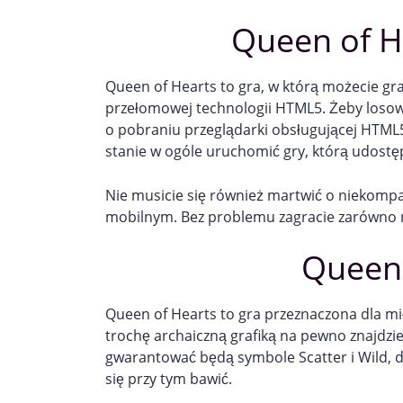
Queen of H
Queen of Hearts to gra, w którą możecie gr
przełomowej technologii HTML5. Żeby losowa
o pobraniu przeglądarki obsługującej HTML5 
stanie w ogóle uruchomić gry, którą udostę
Nie musicie się również martwić o niekom
mobilnym. Bez problemu zagracie zarówno n
Queen 
Queen of Hearts to gra przeznaczona dla mi
trochę archaiczną grafiką na pewno znajdzi
gwarantować będą symbole Scatter i Wild, d
się przy tym bawić.