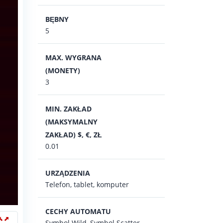
BĘBNY
5
MAX. WYGRANA
(MONETY)
3
MIN. ZAKŁAD
(MAKSYMALNY
ZAKŁAD) $, €, ZŁ
0.01
URZĄDZENIA
Telefon, tablet, komputer
CECHY AUTOMATU
Symbol Wild, Symbol Scatter,