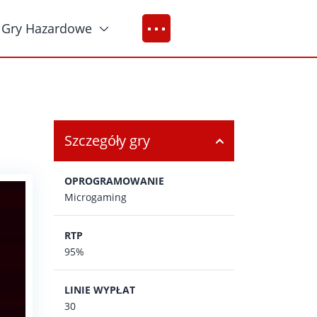
Gry Hazardowe
Szczegóły gry
OPROGRAMOWANIE
Microgaming
RTP
95%
LINIE WYPŁAT
30