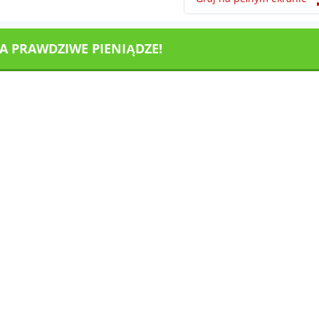
A PRAWDZIWE PIENIĄDZE!