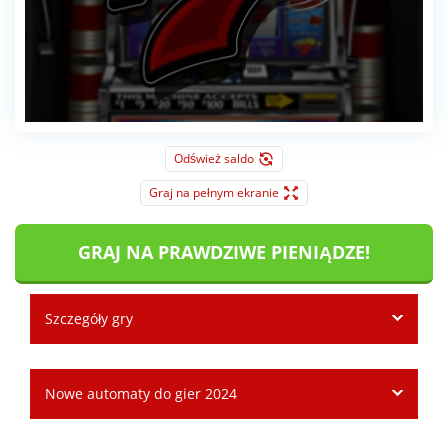
Odśwież saldo
Graj na pełnym ekranie
GRAJ NA PRAWDZIWE PIENIĄDZE!
Szczegóły gry
Nowe automaty do gier 2024