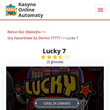
Kasyno
Online
Automaty
Bonus bez depozytu
>>
Gry Hazardowe Za Darmo 77777
>>
Lucky 7
Lucky 7
(
3
glosow)
GRAJ ZA DARMO