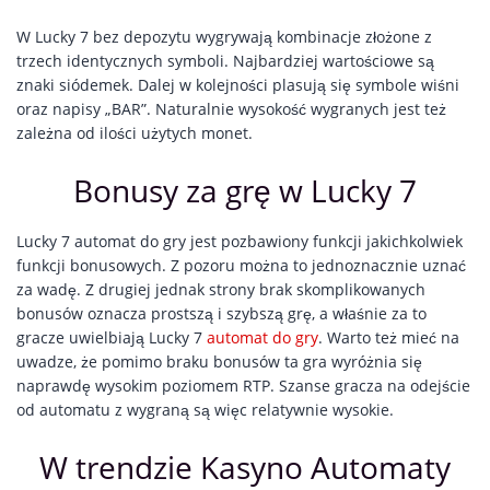
W Lucky 7 bez depozytu wygrywają kombinacje złożone z
trzech identycznych symboli. Najbardziej wartościowe są
znaki siódemek. Dalej w kolejności plasują się symbole wiśni
oraz napisy „BAR”. Naturalnie wysokość wygranych jest też
zależna od ilości użytych monet.
Bonusy za grę w Lucky 7
Lucky 7 automat do gry jest pozbawiony funkcji jakichkolwiek
funkcji bonusowych. Z pozoru można to jednoznacznie uznać
za wadę. Z drugiej jednak strony brak skomplikowanych
bonusów oznacza prostszą i szybszą grę, a właśnie za to
gracze uwielbiają Lucky 7
automat do gry
. Warto też mieć na
uwadze, że pomimo braku bonusów ta gra wyróżnia się
naprawdę wysokim poziomem RTP. Szanse gracza na odejście
od automatu z wygraną są więc relatywnie wysokie.
W trendzie Kasyno Automaty