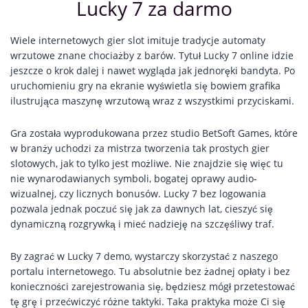
Lucky 7 za darmo
Wiele internetowych gier slot imituje tradycje automaty
wrzutowe znane chociażby z barów. Tytuł Lucky 7 online idzie
jeszcze o krok dalej i nawet wygląda jak jednoręki bandyta. Po
uruchomieniu gry na ekranie wyświetla się bowiem grafika
ilustrująca maszynę wrzutową wraz z wszystkimi przyciskami.
Gra została wyprodukowana przez studio BetSoft Games, które
w branży uchodzi za mistrza tworzenia tak prostych gier
slotowych, jak to tylko jest możliwe. Nie znajdzie się więc tu
nie wynarodawianych symboli, bogatej oprawy audio-
wizualnej, czy licznych bonusów. Lucky 7 bez logowania
pozwala jednak poczuć się jak za dawnych lat, cieszyć się
dynamiczną rozgrywką i mieć nadzieję na szczęśliwy traf.
By zagrać w Lucky 7 demo, wystarczy skorzystać z naszego
portalu internetowego. Tu absolutnie bez żadnej opłaty i bez
konieczności zarejestrowania się, będziesz mógł przetestować
tę grę i przećwiczyć różne taktyki. Taka praktyka może Ci się