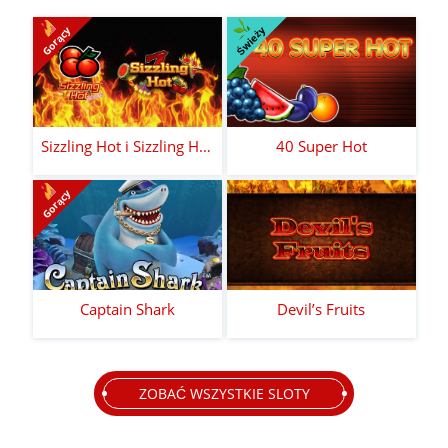
Świeży
Gorący
Sizzling Hot i Sizzling Hot Deluxe
40 Super Hot
Gorący
Captain Shark
Devil’s Fruits
ZOBAĆ WSZYSTKIE SLOTY