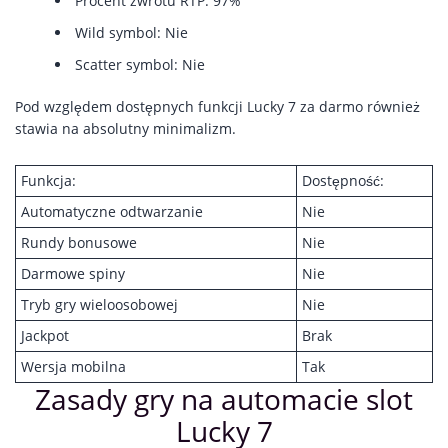
Procent zwrotu RTP: 97%
Wild symbol: Nie
Scatter symbol: Nie
Pod względem dostępnych funkcji Lucky 7 za darmo również
stawia na absolutny minimalizm.
Funkcja:
Dostępność:
Automatyczne odtwarzanie
Nie
Rundy bonusowe
Nie
Darmowe spiny
Nie
Tryb gry wieloosobowej
Nie
Jackpot
Brak
Wersja mobilna
Tak
Zasady gry na automacie slot
Lucky 7