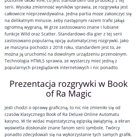
poziomie około 95%, co jest standardem dla produkcji z tej
serii. Wysoka zmienność wyników sprawia, że rozgrywka jest
całkowicie nieprzewidywalna. Jedna partia może zakończyć się
na delikatnym minusie, żeby następnym razem trafić jakąś
ogromną wygraną. W grze zastosowano znane i lubiane
funkcje Wild oraz Scatter. Standardowo dla gier z tej serii
zastosowano popularną opcję automatycznej rozgrywki. Jako
że maszyna pochodzi z 2018 roku, standardem jest to, że
można ją uruchomić na dowolnym urządzeniu przenośnym.
Technologia HTML5 sprawia, że wystarczy mieć jedną z
popularnych przeglądarek internetowych i nic ponadto.
Prezentacja rozgrywki w Book
of Ra Magic
Jeśli chodzi o oprawę graficzną, to nic nie zmieniło się od
czasów klasycznego Book of Ra Deluxe Online Automatu
kasyno. W tle widać majestatyczną egipską świątynię, a ekran
wyświetla doskonale znane fanom serii symbole. Twórcy
ponadto zdecydowali się na wykorzystanie tych samych grafik.