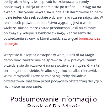
podtytułem Magic, jest sposób funkcjonowania rundy
bonusowej. Funkcja uruchamia się po trafieniu 3 Ksiąg Ra na
ekranie. Następnie włącza się runda z 10 darmowymi spinami,
gdzie jeden obrazek zostaje wybrany jako rozszerzający się. W
ten sposób prawdopodobieństwo wygranej jest o wiele
większe. Runda może zostać przedłużona, jeśli na ekranie
pojawią się kolejne 3 symbole z księgą. Zapraszamy do
odwiedzenia strony, w której znajdziesz więcej
bonusów bez
depozytu
.
Wszystkie funkcje są dostępne w wersji Book of Ra Magic
demo, więc zawsze można sprawdzić je w praktyce, zanim
przejdzie się do rozgrywki na prawdziwe pieniądze. Gry z tej
serii mają to do siebie, że albo się je kocha, albo nienawidzi.
W takim wypadku zawsze zaleca się, żeby dokładnie
przetestować maszynę przed podjęciem ostatecznej decyzji o
rozgrywce na poważnie.
Podsumowanie informacji o
Book of Ra Magic