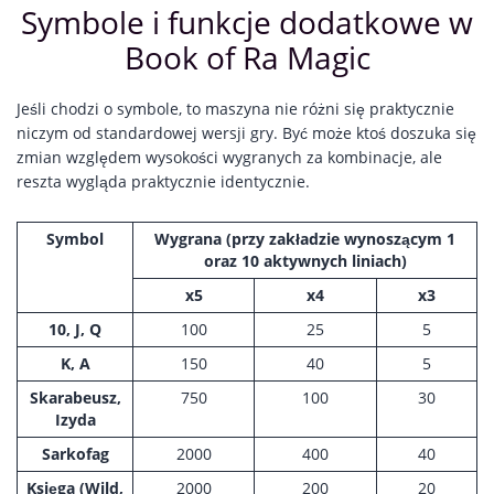
Symbole i funkcje dodatkowe w
Book of Ra Magic
Jeśli chodzi o symbole, to maszyna nie różni się praktycznie
niczym od standardowej wersji gry. Być może ktoś doszuka się
zmian względem wysokości wygranych za kombinacje, ale
reszta wygląda praktycznie identycznie.
Symbol
Wygrana (przy zakładzie wynoszącym 1
oraz 10 aktywnych liniach)
x5
x4
x3
10, J, Q
100
25
5
K, A
150
40
5
Skarabeusz,
750
100
30
Izyda
Sarkofag
2000
400
40
Księga (Wild,
2000
200
20