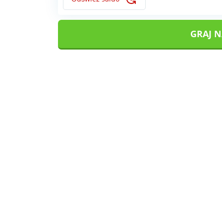
GRAJ N