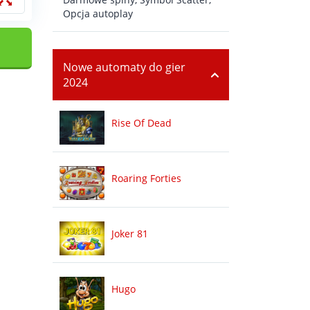
Opcja autoplay
Nowe automaty do gier
2024
Rise Of Dead
Roaring Forties
Joker 81
Hugo