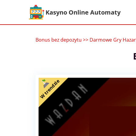
Kasyno Online Automaty
Bonus bez depozytu
>>
Darmowe Gry Hazar
W trendzie