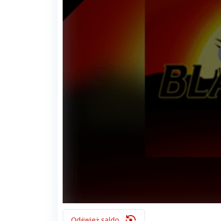
Odśwież saldo