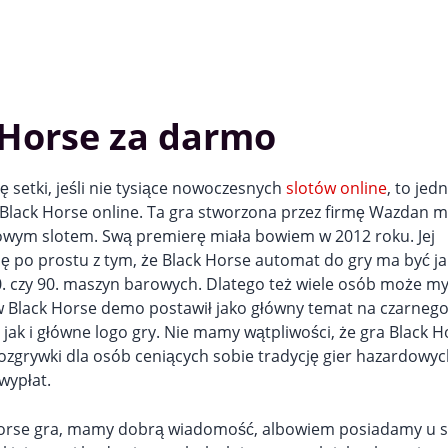
 Horse za darmo
ę setki, jeśli nie tysiące nowoczesnych
slotów online
, to jed
u Black Horse online. Ta gra stworzona przez firmę Wazdan 
iekowym slotem. Swą premierę miała bowiem w 2012 roku. Jej
ię po prostu z tym, że Black Horse automat do gry ma być ja
. czy 90. maszyn barowych. Dlatego też wiele osób może my
nt w Black Horse demo postawił jako główny temat na czarneg
k i główne logo gry. Nie mamy wątpliwości, że gra Black H
zgrywki dla osób ceniących sobie tradycję gier hazardowyc
wypłat.
 Horse gra, mamy dobrą wiadomość, albowiem posiadamy u s