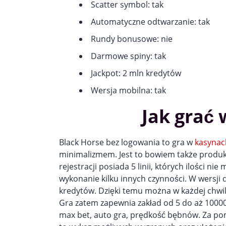
Scatter symbol: tak
Automatyczne odtwarzanie: tak
Rundy bonusowe: nie
Darmowe spiny: tak
Jackpot: 2 mln kredytów
Wersja mobilna: tak
Jak grać 
Black Horse bez logowania to gra w
kasynac
minimalizmem. Jest to bowiem także produkcj
rejestracji posiada 5 linii, których ilości
wykonanie kilku innych czynności. W wersj
kredytów. Dzięki temu można w każdej chwili
Gra zatem zapewnia zakład od 5 do aż 10000 
max bet, auto gra, prędkość bębnów. Za pom