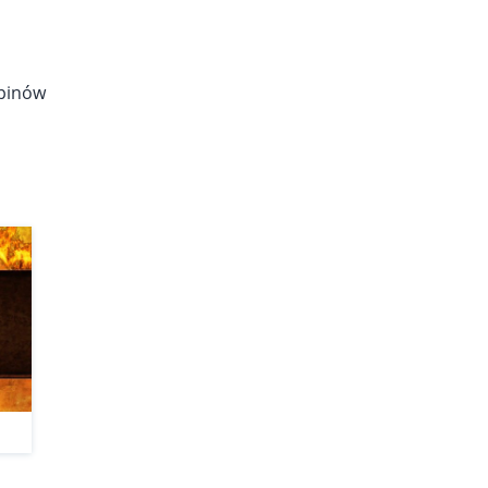
spinów