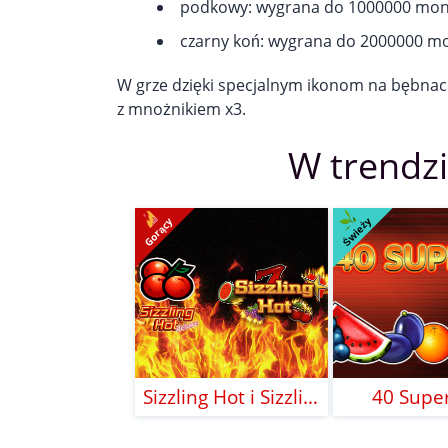
podkowy: wygrana do 1000000 mon
czarny koń: wygrana do 2000000 m
W grze dzięki specjalnym ikonom na bębnach
z mnożnikiem x3.
W trendz
Świeży
Gorący
GRAJ ZA DARMO
GRAJ ZA 
Sizzling Hot i Sizzling Hot Deluxe
40 Supe