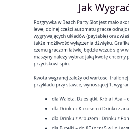
Jak Wygrać
Rozgrywka w Beach Party Slot jest mało sk
lewej dolnej części automatu gracze odnaj
wygrywających układów (paytable) oraz wła
także możliwość wyłączenia dźwięku. Grafika 
czemu graczom łatwiej będzie wczuć się w w
maszyny należy wybrać jaką kwotę chcemy p
przyciskowi spin.
Kwota wygranej zależy od wartości trafionej
przykładu przy stawce, wynoszącej 1, wygran
dla Waleta, Dziesiątki, Króla i Asa – 
dla Drinku z Kokosem i Drinku z ana
dla Drinku z Arbuzem i Drinku z Poma
dla Butelki – do 8E (przy 5 w linii wy