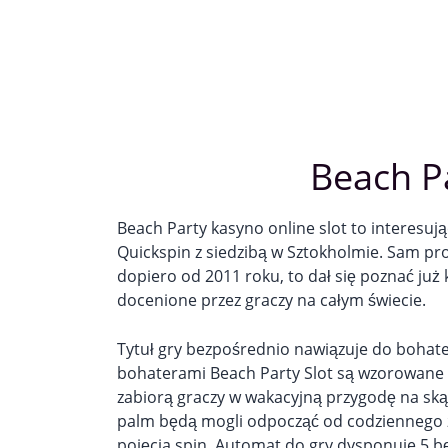
Beach P
Beach Party kasyno online slot to interes
Quickspin z siedzibą w Sztokholmie. Sam pr
dopiero od 2011 roku, to dał się poznać już
docenione przez graczy na całym świecie.
Tytuł gry bezpośrednio nawiązuje do bohat
bohaterami Beach Party Slot są wzorowane 
zabiorą graczy w wakacyjną przygodę na sk
palm będą mogli odpocząć od codziennego z
pojęcia spin. Automat do gry dysponuje 5 b