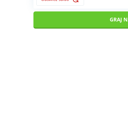
GRAJ N