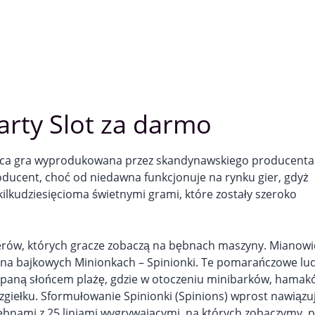
arty Slot za darmo
ująca gra wyprodukowana przez skandynawskiego producenta
oducent, choć od niedawna funkcjonuje na rynku gier, gdyż
 kilkudziesięcioma świetnymi grami, które zostały szeroko
erów, których gracze zobaczą na bębnach maszyny. Mianowi
na bajkowych Minionkach – Spinionki. Te pomarańczowe lud
ąpaną słońcem plażę, gdzie w otoczeniu minibarków, hamak
giełku. Sformułowanie Spinionki (Spinions) wprost nawiązu
ębnami z 25 liniami wygrywającymi, na których zobaczymy, 