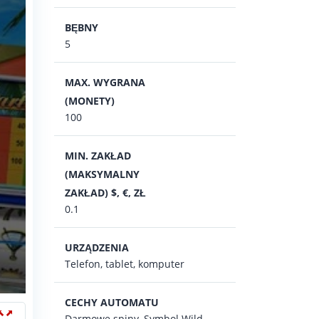
BĘBNY
5
MAX. WYGRANA
(MONETY)
100
MIN. ZAKŁAD
(MAKSYMALNY
ZAKŁAD) $, €, ZŁ
0.1
URZĄDZENIA
Telefon, tablet, komputer
CECHY AUTOMATU
Darmowe spiny, Symbol Wild,