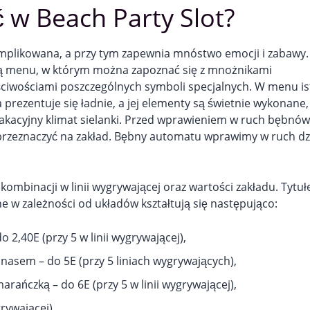
 w Beach Party Slot?
omplikowana, a przy tym zapewnia mnóstwo emocji i zabawy
dą menu, w którym można zapoznać się z mnożnikami
ściwościami poszczególnych symboli specjalnych. W menu is
prezentuje się ładnie, a jej elementy są świetnie wykonane, 
akacyjny klimat sielanki. Przed wprawieniem w ruch bębnów
rzeznaczyć na zakład. Bębny automatu wprawimy w ruch dz
 kombinacji w linii wygrywającej oraz wartości zakładu. Tytu
e w zależności od układów kształtują się następująco:
do 2,40E (przy 5 w linii wygrywającej),
nasem – do 5E (przy 5 liniach wygrywających),
rańczką – do 6E (przy 5 w linii wygrywającej),
grywającej).