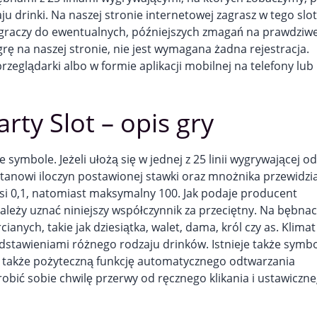
drinki. Na naszej stronie internetowej zagrasz w tego slot
graczy do ewentualnych, późniejszych zmagań na prawdziw
grę na naszej stronie, nie jest wymagana żadna rejestracja.
zeglądarki albo w formie aplikacji mobilnej na telefony lub
rty Slot – opis gry
mbole. Jeżeli ułożą się w jednej z 25 linii wygrywającej od
stanowi iloczyn postawionej stawki oraz mnożnika przewidz
si 0,1, natomiast maksymalny 100. Jak podaje producent
ależy uznać niniejszy współczynnik za przeciętny. Na bębna
nych, takie jak dziesiątka, walet, dama, król czy as. Klimat
dstawieniami różnego rodzaju drinków. Istnieje także symbo
eli także pożyteczną funkcję automatycznego odtwarzania
zrobić sobie chwilę przerwy od ręcznego klikania i ustawiczn