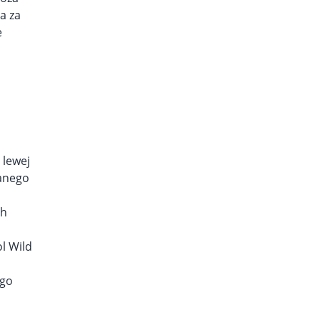
a za
e
 lewej
ianego
ch
l Wild
ego