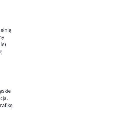
ełnią
ny
le)
ię
ęskie
cja.
rafikę