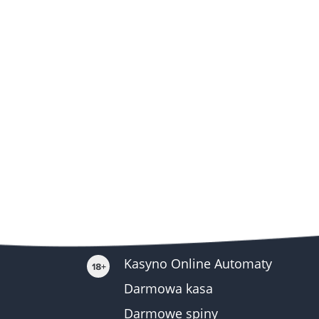
Kasyno Online Automaty
Darmowa kasa
Darmowe spiny