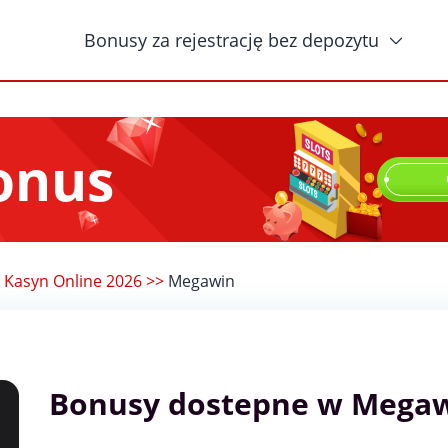
Bonusy za rejestrację bez depozytu
onus
 Kasyn Online 2026
>>
Megawin
Bonusy dostepne w Mega