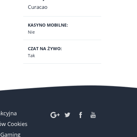
Curacao
KASYNO MOBILNE:
Nie
CZAT NA ŻYWO:
Tak
akcyjna
ków Cookies
 Gaming