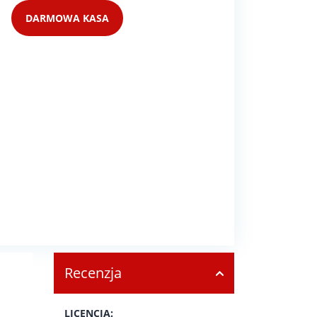
DARMOWA KASA
Recenzja
LICENCJA: