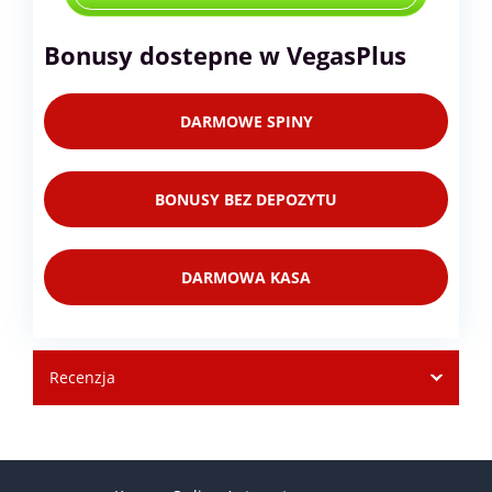
Bonusy dostepne w VegasPlus
DARMOWE SPINY
BONUSY BEZ DEPOZYTU
DARMOWA KASA
Recenzja