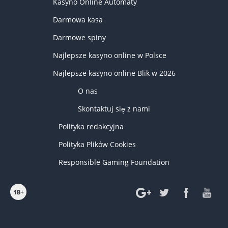
Kasyno Online Automaty
Darmowa kasa
Darmowe spiny
Najlepsze kasyno online w Polsce
Najlepsze kasyno online Blik w 2026
O nas
Skontaktuj się z nami
Polityka redakcyjna
Polityka Plików Cookies
Responsible Gaming Foundation