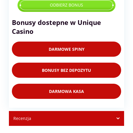
ODBIERZ BONUS
Bonusy dostepne w Unique
Casino
DARMOWE SPINY
BONUSY BEZ DEPOZYTU
DARMOWA KASA
Recenzja