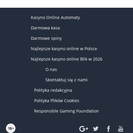
Kasyno Online Automaty
Darmowa kasa
Darmowe spiny
Najlepsze kasyno online w Polsce
Najlepsze kasyno online Blik w 2026
O nas
Skontaktuj się z nami
Polityka redakcyjna
Polityka Plików Cookies
Responsible Gaming Foundation