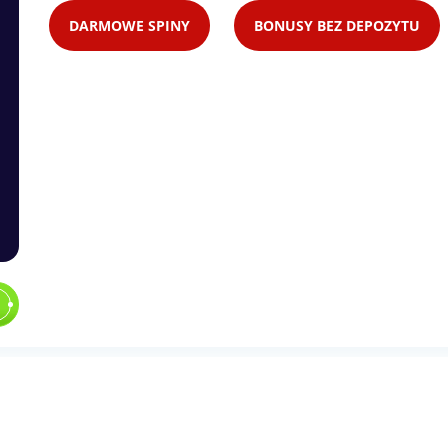
DARMOWE SPINY
BONUSY BEZ DEPOZYTU