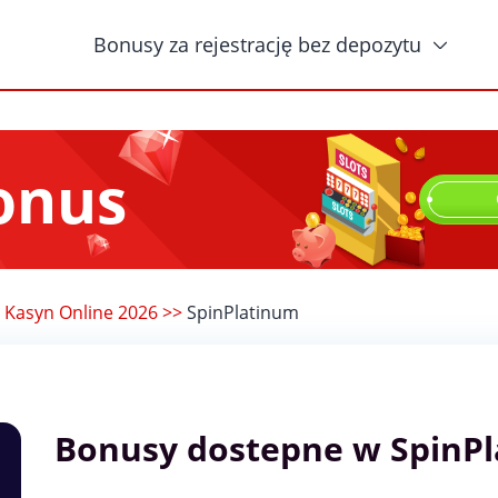
Bonusy za rejestrację bez depozytu
onus
 Kasyn Online 2026
>>
SpinPlatinum
Bonusy dostepne w SpinP