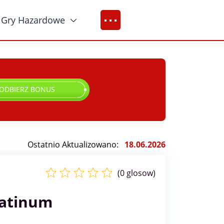
Gry Hazardowe
ODBIERZ BONUS
Ostatnio Aktualizowano:
18.06.2026
(
0
glosow)
latinum