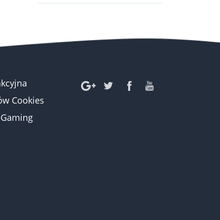
akcyjna
ków Cookies
 Gaming