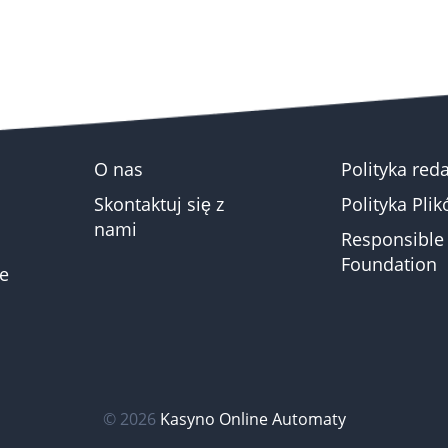
O nas
Polityka red
Skontaktuj się z
Polityka Pli
nami
Responsible
Foundation
ce
© 2026
Kasyno Online Automaty