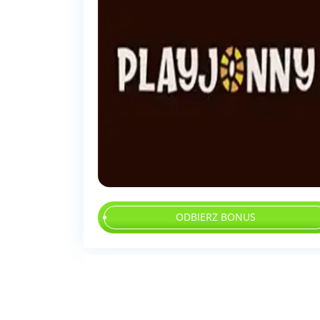
ODBIERZ BONUS