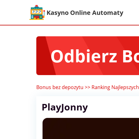
Kasyno Online Automaty
Odbierz B
Bonus bez depozytu
>>
Ranking Najlepszych
PlayJonny