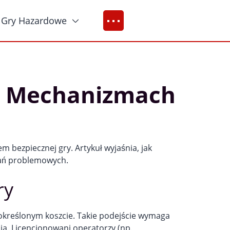
Gry Hazardowe
o Mechanizmach
 bezpiecznej gry. Artykuł wyjaśnia, jak
ań problemowych.
ry
y określonym koszcie. Takie podejście wymaga
a. Licencjonowani operatorzy (np.