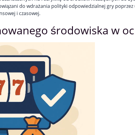
owiązani do wdrażania polityki odpowiedzialnej gry poprzez
nsowej i czasowej.
onowanego środowiska w oc