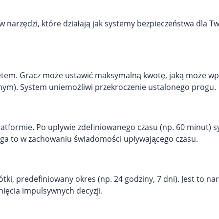
 narzędzi, które działają jak systemy bezpieczeństwa dla T
etem. Gracz może ustawić maksymalną kwotę, jaką może wpł
ym). System uniemożliwi przekroczenie ustalonego progu.
latformie. Po upływie zdefiniowanego czasu (np. 60 minut)
ga to w zachowaniu świadomości upływającego czasu.
ki, predefiniowany okres (np. 24 godziny, 7 dni). Jest to n
nięcia impulsywnych decyzji.