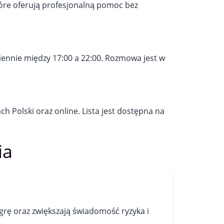
óre oferują profesjonalną pomoc bez
ziennie między 17:00 a 22:00. Rozmowa jest w
Polski oraz online. Lista jest dostępna na
ia
 grę oraz zwiększają świadomość ryzyka i