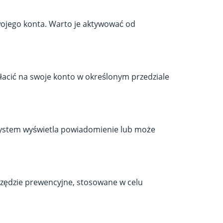
wojego konta. Warto je aktywować od
acić na swoje konto w określonym przedziale
 system wyświetla powiadomienie lub może
arzędzie prewencyjne, stosowane w celu