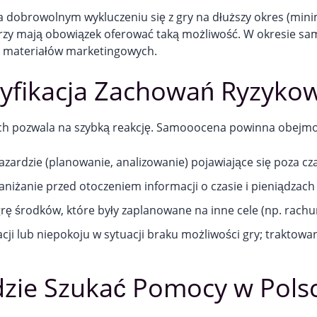
a dobrowolnym wykluczeniu się z gry na dłuższy okres (mini
rzy mają obowiązek oferować taką możliwość. W okresie sam
h materiałów marketingowych.
tyfikacja Zachowań Ryzyko
h pozwala na szybką reakcję. Samooocena powinna obejmo
azardzie (planowanie, analizowanie) pojawiające się poza 
aniżanie przed otoczeniem informacji o czasie i pieniądzac
rę środków, które były zaplanowane na inne cele (np. rachun
cji lub niepokoju w sytuacji braku możliwości gry; trakto
zie Szukać Pomocy w Pols