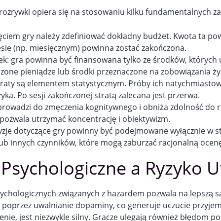
ozrywki opiera się na stosowaniu kilku fundamentalnych za
ciem gry należy zdefiniować dokładny budżet. Kwota ta pow
sie (np. miesięcznym) powinna zostać zakończona.
: gra powinna być finansowana tylko ze środków, których u
czone pieniądze lub środki przeznaczone na zobowiązania ży
straty są elementem statystycznym. Próby ich natychmiast
yka. Po sesji zakończonej stratą zalecana jest przerwa.
prowadzi do zmęczenia kognitywnego i obniża zdolność do ra
 pozwala utrzymać koncentrację i obiektywizm.
zje dotyczące gry powinny być podejmowane wyłącznie w sta
ub innych czynników, które mogą zaburzać racjonalną ocenę
sychologiczne a Ryzyko Ut
ologicznych związanych z hazardem pozwala na lepszą sa
oprzez uwalnianie dopaminy, co generuje uczucie przyjemno
ie, jest niezwykle silny. Gracze ulegają również błędom po