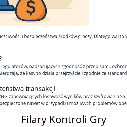
ę uczciwości i bezpieczeństwa środków graczy. Dlatego warto
?
i regulatorów, nadzorujących zgodność z przepisami, ochro
ierdzają, że kasyno działa przejrzyście i zgodnie ze standar
zeństwa transakcji
 RNG zapewniających losowość wyników oraz szyfrowania SSL 
ą zabezpieczone nawet w przypadku możliwych problemów ope
Filary Kontroli Gry