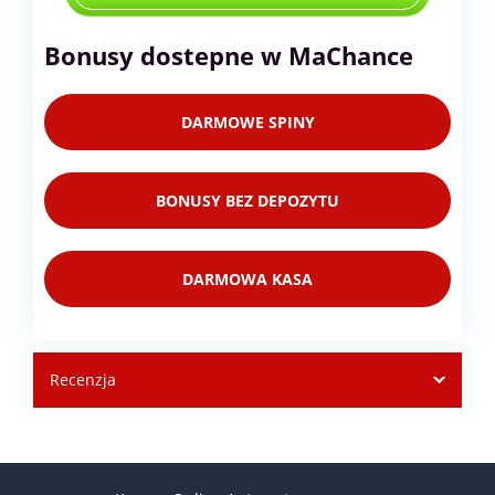
Bonusy dostepne w MaChance
DARMOWE SPINY
BONUSY BEZ DEPOZYTU
DARMOWA KASA
Recenzja