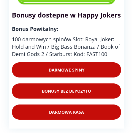
Bonusy dostepne w Happy Jokers
Bonus Powitalny:
100 darmowych spinów Slot: Royal Joker:
Hold and Win / Big Bass Bonanza / Book of
Demi Gods 2 / Starburst Kod: FAST100
DARMOWE SPINY
BONUSY BEZ DEPOZYTU
DARMOWA KASA