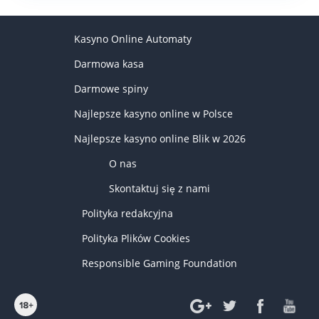
Kasyno Online Automaty
Darmowa kasa
Darmowe spiny
Najlepsze kasyno online w Polsce
Najlepsze kasyno online Blik w 2026
O nas
Skontaktuj się z nami
Polityka redakcyjna
Polityka Plików Cookies
Responsible Gaming Foundation