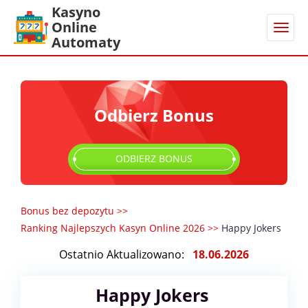
Kasyno
Online
Automaty
Odbierz Bonus
ODBIERZ BONUS
Bonus bez depozytu
>>
Ranking Najlepszych Kasyn Online 2026
>>
Happy Jokers
Ostatnio Aktualizowano:
18.06.2026
Happy Jokers