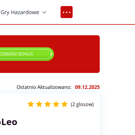
Gry Hazardowe
ODBIERZ BONUS
Ostatnio Aktualizowano:
09.12.2025
(
2
glosow)
oLeo