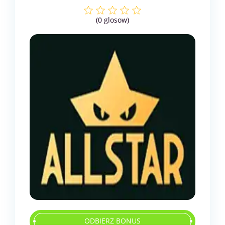
(
0
glosow)
ODBIERZ BONUS